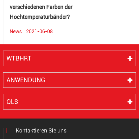
verschiedenen Farben der
Hochtemperaturbänder?
News
2021-06-08
WTBHRT
ANWENDUNG
QLS
Kontaktieren Sie uns