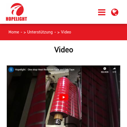
Home
Unterstützung
Video
Video