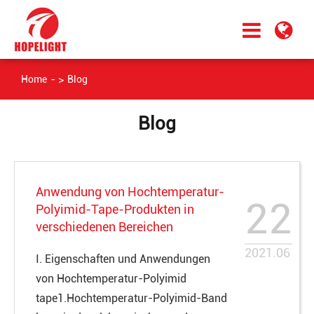
Home
Blog
Blog
Anwendung von Hochtemperatur-
22
Polyimid-Tape-Produkten in
verschiedenen Bereichen
2021.06
Ⅰ. Eigenschaften und Anwendungen
von Hochtemperatur-Polyimid
tape1.Hochtemperatur-Polyimid-Band