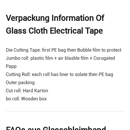
Verpackung Information Of
Glass Cloth Electrical Tape
Die Cutting Tape: first PE bag then Bubble film to protect
Jumbo roll: plastic film + air blasble film + Corugated
Papp
Cutting Roll: each roll has liner to solate then PE bag
Outer packing:
Cut roll: Hard Karton
bo roll: Wooden box