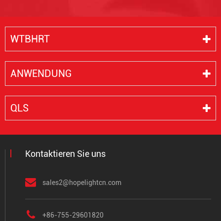
WTBHRT
ANWENDUNG
QLS
Kontaktieren Sie uns
sales2@hopelightcn.com
+86-755-29601820