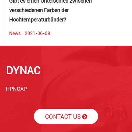
Gibt es einen Unterschied zwischen
verschiedenen Farben der
Hochtemperaturbänder?
News
2021-06-08
DYNAC
HPNOAP
CONTACT US