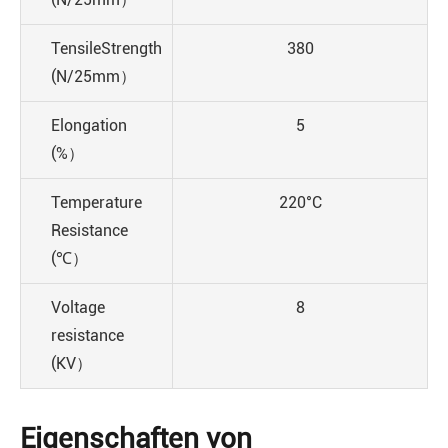
TensileStrength
380
(N/25mm）
Elongation
5
(%）
Temperature
220°C
Resistance
(℃）
Voltage
8
resistance
(KV）
Eigenschaften von