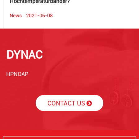
Hochtemperaturbänder?
News
2021-06-08
DYNAC
HPNOAP
CONTACT US