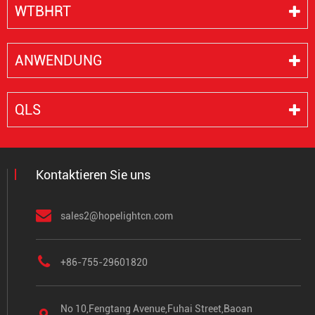
WTBHRT
ANWENDUNG
QLS
Kontaktieren Sie uns
sales2@hopelightcn.com
+86-755-29601820
No 10,Fengtang Avenue,Fuhai Street,Baoan