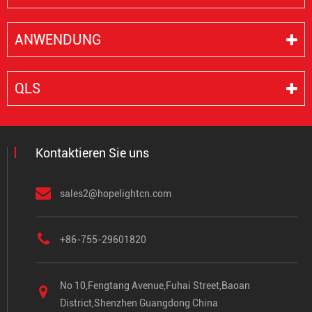
ANWENDUNG
QLS
Kontaktieren Sie uns
sales2@hopelightcn.com
+86-755-29601820
No 10,Fengtang Avenue,Fuhai Street,Baoan
District,Shenzhen Guangdong China