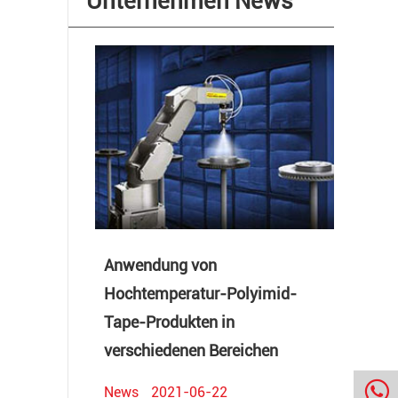
Unternehmen News
Anwendung von
Hochtemperatur-Polyimid-
Tape-Produkten in
verschiedenen Bereichen
News
2021-06-22