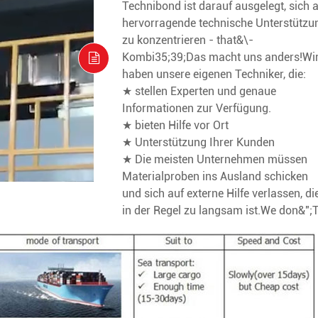
Technibond ist darauf ausgelegt, sich 
hervorragende technische Unterstützu
zu konzentrieren - that&\-
Kombi35;39;Das macht uns anders!Wi
haben unsere eigenen Techniker, die:
★ stellen Experten und genaue
Informationen zur Verfügung.
★ bieten Hilfe vor Ort
★ Unterstützung Ihrer Kunden
★ Die meisten Unternehmen müssen
Materialproben ins Ausland schicken
und sich auf externe Hilfe verlassen, di
in der Regel zu langsam ist.We don&";T