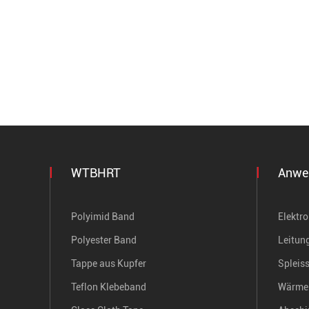
WTBHRT
Anwe
Polyimid Band
Elektr
Polyester Band
Leitun
Tappe aus Kupfer
Spleis
Teflon Klebeband
Wärme 