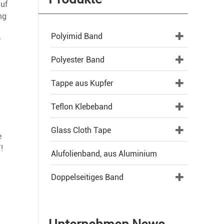
auf
ng
Polyimid Band
r
Polyester Band
Tappe aus Kupfer
Teflon Klebeband
Glass Cloth Tape
e
!
Alufolienband, aus Aluminium
Doppelseitiges Band