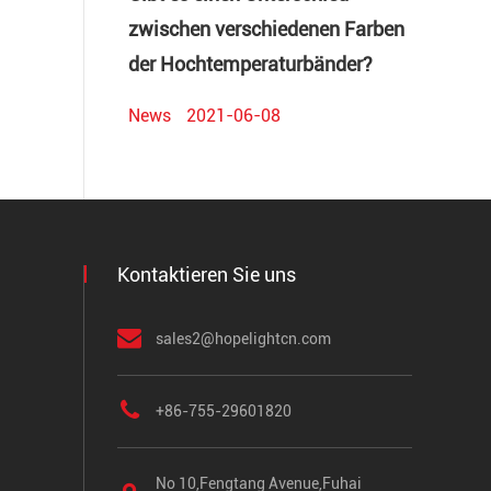
zwischen verschiedenen Farben
der Hochtemperaturbänder?
News
2021-06-08
Kontaktieren Sie uns
sales2@hopelightcn.com
+86-755-29601820
No 10,Fengtang Avenue,Fuhai