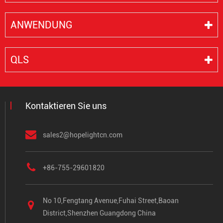
ANWENDUNG
QLS
Kontaktieren Sie uns
sales2@hopelightcn.com
+86-755-29601820
No 10,Fengtang Avenue,Fuhai Street,Baoan
District,Shenzhen Guangdong China