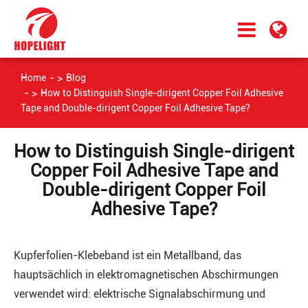
Home
Blog
How to Distinguish Single-dirigent Copper Foil Adhesive
Tape and Double-dirigent Copper Foil Adhesive Tape?
How to Distinguish Single-dirigent
Copper Foil Adhesive Tape and
Double-dirigent Copper Foil
Adhesive Tape?
Kupferfolien-Klebeband ist ein Metallband, das
hauptsächlich in elektromagnetischen Abschirmungen
verwendet wird: elektrische Signalabschirmung und